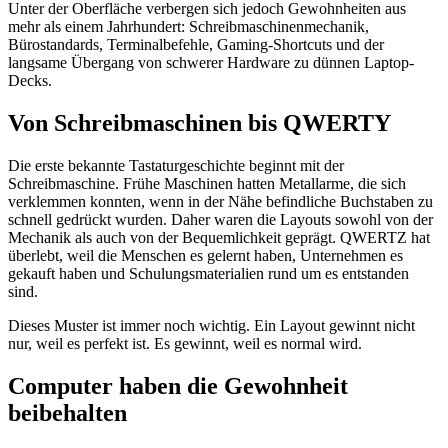
Unter der Oberfläche verbergen sich jedoch Gewohnheiten aus
mehr als einem Jahrhundert: Schreibmaschinenmechanik,
Bürostandards, Terminalbefehle, Gaming-Shortcuts und der
langsame Übergang von schwerer Hardware zu dünnen Laptop-
Decks.
Von Schreibmaschinen bis QWERTY
Die erste bekannte Tastaturgeschichte beginnt mit der
Schreibmaschine. Frühe Maschinen hatten Metallarme, die sich
verklemmen konnten, wenn in der Nähe befindliche Buchstaben zu
schnell gedrückt wurden. Daher waren die Layouts sowohl von der
Mechanik als auch von der Bequemlichkeit geprägt. QWERTZ hat
überlebt, weil die Menschen es gelernt haben, Unternehmen es
gekauft haben und Schulungsmaterialien rund um es entstanden
sind.
Dieses Muster ist immer noch wichtig. Ein Layout gewinnt nicht
nur, weil es perfekt ist. Es gewinnt, weil es normal wird.
Computer haben die Gewohnheit
beibehalten