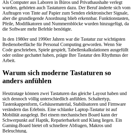
Als Computer aus Laboren in Büros und Privathaushalte verlegt
wurden, gehörten auch Tastaturen dazu. Der Beruf änderte sich vom
Auftragen von Tinte auf Papier zum Senden elektronischer Signale,
aber die grundlegende Anordnung blieb erkennbar. Funktionstasten,
Pfeile, Modifikatoren und Nummernblöcke wurden hinzugefügt, da
die Software mehr Befehle benötigte.
In den 1980er und 1990er Jahren war die Tastatur zur wichtigsten
Bedienoberfläche für Personal Computing geworden. Wenn Sie
Code geschrieben, Spiele gespielt, Tabellenkalkulationen ausgefüllt
oder online gechattet haben, prägte Ihre Tastatur den Rhythmus der
Arbeit.
Warum sich moderne Tastaturen so
anders anfühlen
Heutzutage können zwei Tastaturen das gleiche Layout haben und
sich dennoch völlig unterschiedlich anfühlen. Schaltertyp,
Tastenkappenform, Gehäusematerial, Stabilisatoren und Firmware
verändern das Erlebnis. Eine schlanke Laptop-Tastatur ist auf
Mobilität ausgelegt. Bei einem mechanischen Board kann der
Schwerpunkt auf Haptik, Reparierbarkeit und Klang liegen. Ein
Gaming-Board bietet oft schnellere Abfragen, Makros und
Beleuchtung.