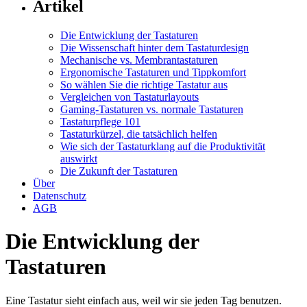
Artikel
Die Entwicklung der Tastaturen
Die Wissenschaft hinter dem Tastaturdesign
Mechanische vs. Membrantastaturen
Ergonomische Tastaturen und Tippkomfort
So wählen Sie die richtige Tastatur aus
Vergleichen von Tastaturlayouts
Gaming-Tastaturen vs. normale Tastaturen
Tastaturpflege 101
Tastaturkürzel, die tatsächlich helfen
Wie sich der Tastaturklang auf die Produktivität
auswirkt
Die Zukunft der Tastaturen
Über
Datenschutz
AGB
Die Entwicklung der
Tastaturen
Eine Tastatur sieht einfach aus, weil wir sie jeden Tag benutzen.