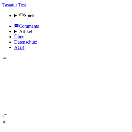
Tastatur Test
Spiele
Comments
Artikel
Über
Datenschutz
AGB
✕