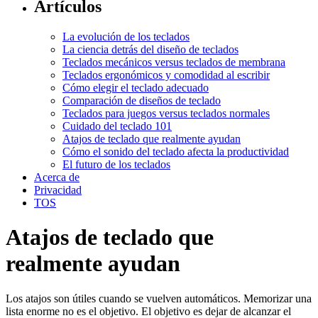
Artículos
La evolución de los teclados
La ciencia detrás del diseño de teclados
Teclados mecánicos versus teclados de membrana
Teclados ergonómicos y comodidad al escribir
Cómo elegir el teclado adecuado
Comparación de diseños de teclado
Teclados para juegos versus teclados normales
Cuidado del teclado 101
Atajos de teclado que realmente ayudan
Cómo el sonido del teclado afecta la productividad
El futuro de los teclados
Acerca de
Privacidad
TOS
Atajos de teclado que
realmente ayudan
Los atajos son útiles cuando se vuelven automáticos. Memorizar una
lista enorme no es el objetivo. El objetivo es dejar de alcanzar el