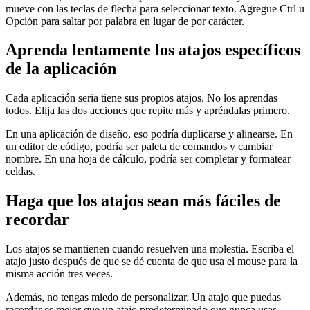
mueve con las teclas de flecha para seleccionar texto. Agregue Ctrl u
Opción para saltar por palabra en lugar de por carácter.
Aprenda lentamente los atajos específicos
de la aplicación
Cada aplicación seria tiene sus propios atajos. No los aprendas
todos. Elija las dos acciones que repite más y apréndalas primero.
En una aplicación de diseño, eso podría duplicarse y alinearse. En
un editor de código, podría ser paleta de comandos y cambiar
nombre. En una hoja de cálculo, podría ser completar y formatear
celdas.
Haga que los atajos sean más fáciles de
recordar
Los atajos se mantienen cuando resuelven una molestia. Escriba el
atajo justo después de que se dé cuenta de que usa el mouse para la
misma acción tres veces.
Además, no tengas miedo de personalizar. Un atajo que puedas
recordar es mejor que un atajo predeterminado que nunca usas.