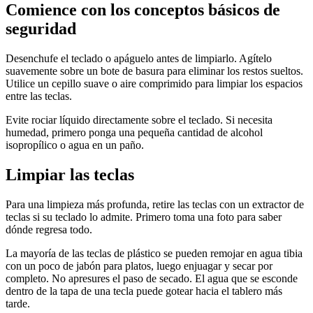
Comience con los conceptos básicos de
seguridad
Desenchufe el teclado o apáguelo antes de limpiarlo. Agítelo
suavemente sobre un bote de basura para eliminar los restos sueltos.
Utilice un cepillo suave o aire comprimido para limpiar los espacios
entre las teclas.
Evite rociar líquido directamente sobre el teclado. Si necesita
humedad, primero ponga una pequeña cantidad de alcohol
isopropílico o agua en un paño.
Limpiar las teclas
Para una limpieza más profunda, retire las teclas con un extractor de
teclas si su teclado lo admite. Primero toma una foto para saber
dónde regresa todo.
La mayoría de las teclas de plástico se pueden remojar en agua tibia
con un poco de jabón para platos, luego enjuagar y secar por
completo. No apresures el paso de secado. El agua que se esconde
dentro de la tapa de una tecla puede gotear hacia el tablero más
tarde.