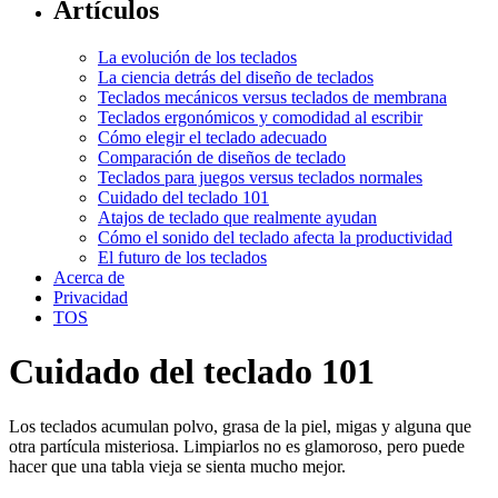
Artículos
La evolución de los teclados
La ciencia detrás del diseño de teclados
Teclados mecánicos versus teclados de membrana
Teclados ergonómicos y comodidad al escribir
Cómo elegir el teclado adecuado
Comparación de diseños de teclado
Teclados para juegos versus teclados normales
Cuidado del teclado 101
Atajos de teclado que realmente ayudan
Cómo el sonido del teclado afecta la productividad
El futuro de los teclados
Acerca de
Privacidad
TOS
Cuidado del teclado 101
Los teclados acumulan polvo, grasa de la piel, migas y alguna que
otra partícula misteriosa. Limpiarlos no es glamoroso, pero puede
hacer que una tabla vieja se sienta mucho mejor.