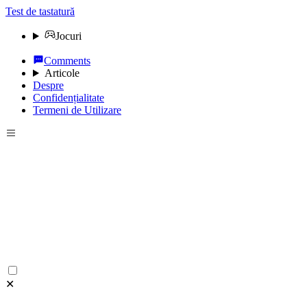
Test de tastatură
Jocuri
Comments
Articole
Despre
Confidențialitate
Termeni de Utilizare
✕