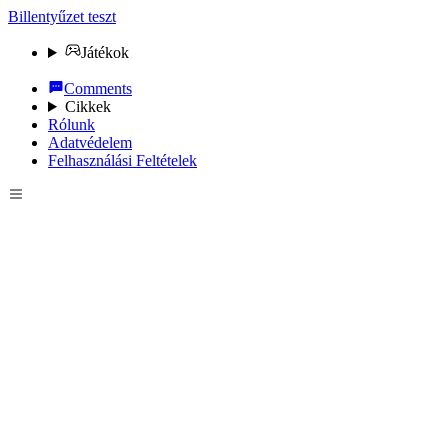
Billentyűzet teszt
Játékok
Comments
Cikkek
Rólunk
Adatvédelem
Felhasználási Feltételek