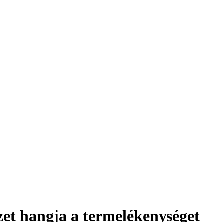
zet hangja a termelékenységet