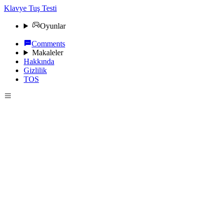
Klavye Tuş Testi
Oyunlar
Comments
Makaleler
Hakkında
Gizlilik
TOS