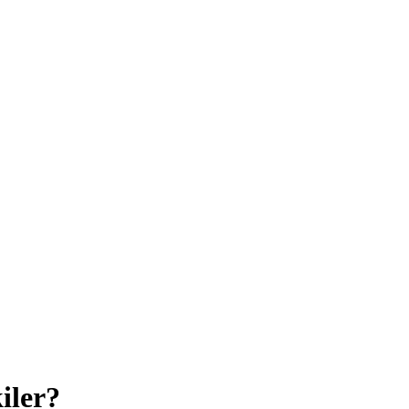
iler?