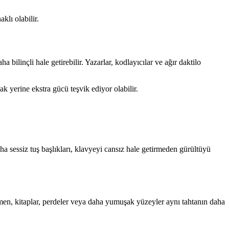
klı olabilir.
 bilinçli hale getirebilir. Yazarlar, kodlayıcılar ve ağır daktilo
 yerine ekstra gücü teşvik ediyor olabilir.
aha sessiz tuş başlıkları, klavyeyi cansız hale getirmeden gürültüyü
sümen, kitaplar, perdeler veya daha yumuşak yüzeyler aynı tahtanın daha