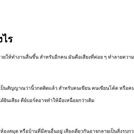
งไร
่ช่วยให้ทำงานลื่นขึ้น สำหรับอีกคน มันคือเสียงที่ค่อย ๆ ทำลายค
 thock เป็นสัญญาณว่านิ้วกดติดแล้ว สำหรับคนเขียน คนเขียนโค้ด หรื
ได้ยินเสียง คีย์บอร์ดอาจทำให้มือเหนื่อยกว่าเดิม
 ห้องสมุด หรือบ้านที่มีคนอื่นอยู่ เสียงเดียวกันอาจกลายเป็นสิ่งรบก