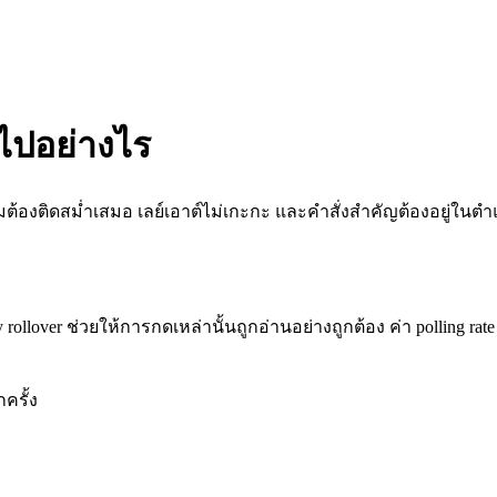
วไปอย่างไร
ปุ่มต้องติดสม่ำเสมอ เลย์เอาต์ไม่เกะกะ และคำสั่งสำคัญต้องอยู่ในตำแห
lover ช่วยให้การกดเหล่านั้นถูกอ่านอย่างถูกต้อง ค่า polling rat
ครั้ง