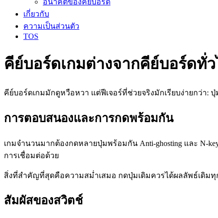
อนาคตของคีย์บอร์ด
เกี่ยวกับ
ความเป็นส่วนตัว
TOS
คีย์บอร์ดเกมต่างจากคีย์บอร์ดทั่
คีย์บอร์ดเกมมักดูหวือหวา แต่ฟีเจอร์ที่ช่วยจริงมักเรียบง่ายกว่า: 
การตอบสนองและการกดพร้อมกัน
เกมจำนวนมากต้องกดหลายปุ่มพร้อมกัน Anti-ghosting และ N-key rol
การเชื่อมต่อด้วย
สิ่งที่สำคัญที่สุดคือความสม่ำเสมอ กดปุ่มเดิมควรได้ผลลัพธ์เดิมทุก
สัมผัสของสวิตช์