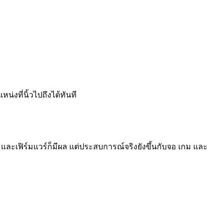
น่งที่นิ้วไปถึงได้ทันที
e และเฟิร์มแวร์ก็มีผล แต่ประสบการณ์จริงยังขึ้นกับจอ เกม และ