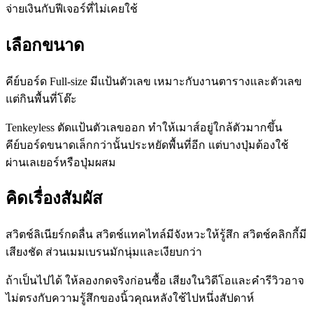
จ่ายเงินกับฟีเจอร์ที่ไม่เคยใช้
เลือกขนาด
คีย์บอร์ด Full-size มีแป้นตัวเลข เหมาะกับงานตารางและตัวเลข
แต่กินพื้นที่โต๊ะ
Tenkeyless ตัดแป้นตัวเลขออก ทำให้เมาส์อยู่ใกล้ตัวมากขึ้น
คีย์บอร์ดขนาดเล็กกว่านั้นประหยัดพื้นที่อีก แต่บางปุ่มต้องใช้
ผ่านเลเยอร์หรือปุ่มผสม
คิดเรื่องสัมผัส
สวิตช์ลิเนียร์กดลื่น สวิตช์แทคไทล์มีจังหวะให้รู้สึก สวิตช์คลิกกี้มี
เสียงชัด ส่วนเมมเบรนมักนุ่มและเงียบกว่า
ถ้าเป็นไปได้ ให้ลองกดจริงก่อนซื้อ เสียงในวิดีโอและคำรีวิวอาจ
ไม่ตรงกับความรู้สึกของนิ้วคุณหลังใช้ไปหนึ่งสัปดาห์