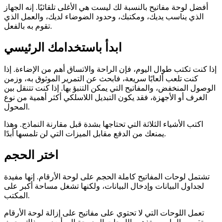
أفضل لوحة مفاتيح بالنسبة لك ليست هي الأغلى تلقائيًا. إنه الجهاز
الذي يناسب يديك، ومكتبك، وحدود الضوضاء لديك، والعمل الذي
تقوم به بالفعل.
ابدأ باستخدامك الرئيسي
إذا كنت تكتب طوال اليوم، فإن الراحة والاتساق أهم من الإضاءة. إذا
كنت تلعب ألعابًا سريعة، فابحث عن التمرير الموثوق به، وزمن
الوصول المنخفض، والمفاتيح التي يمكن التنبؤ بها. إذا كنت تتنقل بين
الغرف أو الأجهزة، فقد يكون التبديل اللاسلكي أكثر أهمية من نوع
المحول.
اكتب الأشياء الثلاثة التي تحتاجها بشدة قبل مقارنة النماذج. وهذا
يمنعك من الدفع مقابل الميزات التي لن تلمسها أبدًا.
اختر الحجم
تشتمل لوحات المفاتيح كاملة الحجم على لوحة الأرقام. إنها مفيدة
لجداول البيانات وإدخال البيانات، ولكنها تشغل مساحة أكبر على
المكتب.
تعمل اللوحات التي لا تحتوي على مفاتيح على إزالة لوحة الأرقام