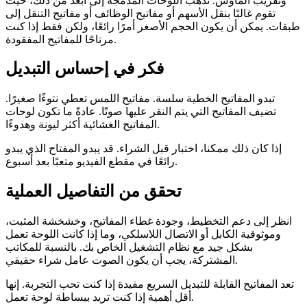
وتقريب الماوس. تذهب اللوحات المدمجة إلى أبعد من ذلك، حيث
تقوم غالبًا بنقل الأسهم أو مفاتيح الوظائف أو مفاتيح التنقل إلى
طبقات. يمكن أن يكون الحجم الأصغر أمرًا رائعًا، ولكن فقط إذا كنت
مرتاحًا للمفاتيح المفقودة.
فكر في إحساس التبديل
تبدو المفاتيح الخطية سلسة. مفاتيح اللمس تعطي نتوءًا صغيرًا.
تضيف المفاتيح التي يتم النقر عليها صوتًا. عادةً ما تكون لوحات
المفاتيح الغشائية أكثر ليونة وهدوءًا.
إذا كان ذلك ممكنا، اختبار قبل الشراء. قد يبدو المفتاح الذي يبدو
رائعًا في مقطع الفيديو متعبًا بعد أسبوع.
تحقق من التفاصيل العملية
انظر إلى دعم التخطيط، وجودة غطاء المفاتيح، وخشخشة المثبت،
وموثوقية الكابل أو الاتصال اللاسلكي، وما إذا كانت اللوحة تعمل
بشكل جيد مع نظام التشغيل الخاص بك. بالنسبة للمكاتب
المشتركة، يجب أن يكون الصوت عامل شراء حقيقي.
تعد المفاتيح القابلة للتبديل السريع مفيدة إذا كنت تحب التجربة. إنها
أقل أهمية إذا كنت تريد ببساطة لوحة تعمل.