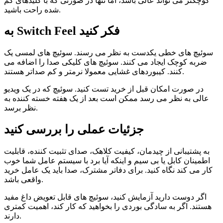
کوچکتر می تواند عالی باشد، اما تنها در صورتی که با کلیدهای گم
شده راحت باشید.
به Switch Feel فکر کنید
سوئیچ های خطی یکدست به نظر می رسند. سوئیچ های لمسی یک
ضربه کوچک ایجاد می کنند. سوئیچ های کلیکی صدا را اضافه می
کنند. کیبوردهای غشایی معمولا نرمتر و کم صداتر هستند.
در صورت امکان قبل از خرید تست کنید. سوئیچ که در یک ویدیو
عالی به نظر می رسد ممکن است بعد از یک هفته خسته کننده به
نظر برسد.
جزئیات عملی را بررسی کنید
به پشتیبانی از چیدمان، کیفیت کلاهک، صدای تثبیت کننده، قابلیت
اطمینان کابل یا بی سیم و اینکه آیا برد با سیستم عامل شما خوب
کار می کند نگاه کنید. برای دفاتر مشترک، صدا باید یک عامل خرید
واقعی باشد.
اگر دوست دارید آزمایش کنید، سوئیچ های قابل تعویض داغ مفید
هستند. اگر به سادگی بوردی را بخواهید که کار کند، اهمیت کمتری
دارند.