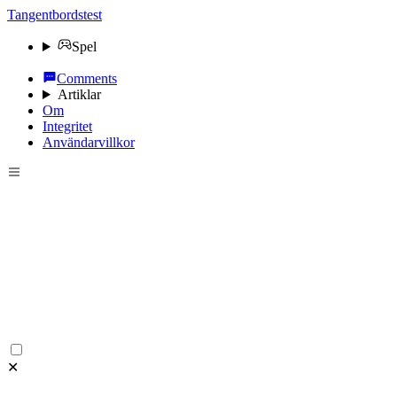
Tangentbordstest
Spel
Comments
Artiklar
Om
Integritet
Användarvillkor
✕