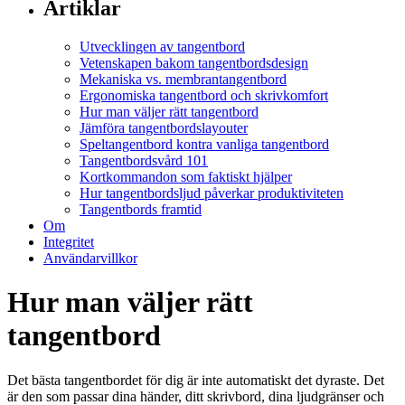
Artiklar
Utvecklingen av tangentbord
Vetenskapen bakom tangentbordsdesign
Mekaniska vs. membrantangentbord
Ergonomiska tangentbord och skrivkomfort
Hur man väljer rätt tangentbord
Jämföra tangentbordslayouter
Speltangentbord kontra vanliga tangentbord
Tangentbordsvård 101
Kortkommandon som faktiskt hjälper
Hur tangentbordsljud påverkar produktiviteten
Tangentbords framtid
Om
Integritet
Användarvillkor
Hur man väljer rätt
tangentbord
Det bästa tangentbordet för dig är inte automatiskt det dyraste. Det
är den som passar dina händer, ditt skrivbord, dina ljudgränser och