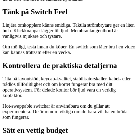
Tänk på Switch Feel
Linjära omkopplare känns smidiga. Taktila strömbrytare ger en liten
bula. Klickknappar lägger till ljud. Membrantangentbord är
vanligtvis mjukare och tystare.
Om möjligt, testa innan du köper. En switch som låter bra i en video
kan kännas tröttsam efter en vecka.
Kontrollera de praktiska detaljerna
Titta på layoutstöd, keycap-kvalitet, stabilisatorskaller, kabel- eller
trådlös tillförlitlighet och om kortet fungerar bra med ditt
operativsystem. För delade kontor bör ljud vara en verklig
köpfaktor.
Hot-swappable switchar är användbara om du gillar att
experimentera. De är mindre viktiga om du bara vill ha en bräda
som fungerar.
Sätt en vettig budget