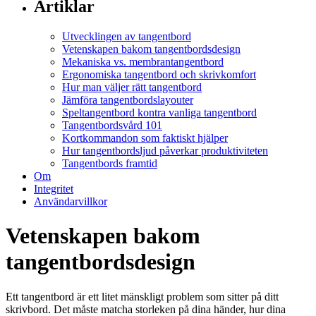
Artiklar
Utvecklingen av tangentbord
Vetenskapen bakom tangentbordsdesign
Mekaniska vs. membrantangentbord
Ergonomiska tangentbord och skrivkomfort
Hur man väljer rätt tangentbord
Jämföra tangentbordslayouter
Speltangentbord kontra vanliga tangentbord
Tangentbordsvård 101
Kortkommandon som faktiskt hjälper
Hur tangentbordsljud påverkar produktiviteten
Tangentbords framtid
Om
Integritet
Användarvillkor
Vetenskapen bakom
tangentbordsdesign
Ett tangentbord är ett litet mänskligt problem som sitter på ditt
skrivbord. Det måste matcha storleken på dina händer, hur dina