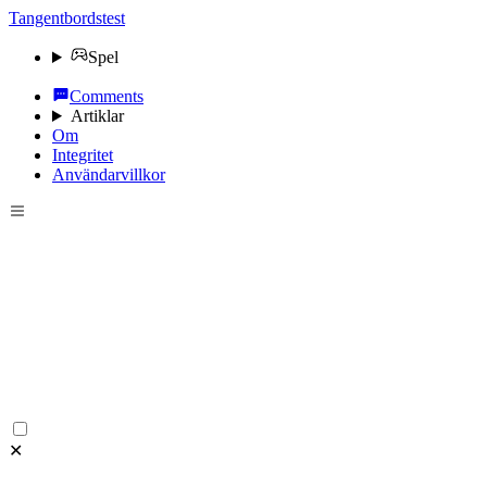
Tangentbordstest
Spel
Comments
Artiklar
Om
Integritet
Användarvillkor
✕