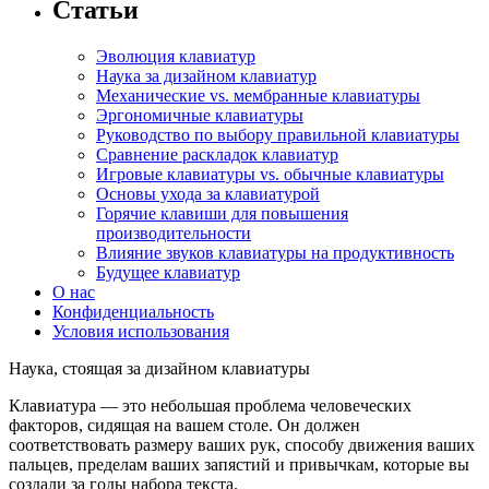
Статьи
Эволюция клавиатур
Наука за дизайном клавиатур
Механические vs. мембранные клавиатуры
Эргономичные клавиатуры
Руководство по выбору правильной клавиатуры
Сравнение раскладок клавиатур
Игровые клавиатуры vs. обычные клавиатуры
Основы ухода за клавиатурой
Горячие клавиши для повышения
производительности
Влияние звуков клавиатуры на продуктивность
Будущее клавиатур
О нас
Конфиденциальность
Условия использования
Наука, стоящая за дизайном клавиатуры
Клавиатура — это небольшая проблема человеческих
факторов, сидящая на вашем столе. Он должен
соответствовать размеру ваших рук, способу движения ваших
пальцев, пределам ваших запястий и привычкам, которые вы
создали за годы набора текста.