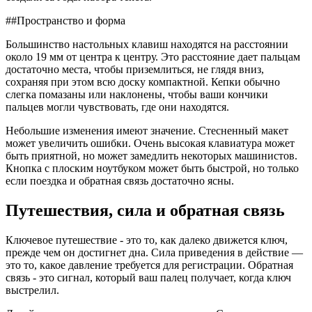
##Пространство и форма
Большинство настольных клавиш находятся на расстоянии
около 19 мм от центра к центру. Это расстояние дает пальцам
достаточно места, чтобы приземлиться, не глядя вниз,
сохраняя при этом всю доску компактной. Кепки обычно
слегка помазаны или наклонены, чтобы ваши кончики
пальцев могли чувствовать, где они находятся.
Небольшие изменения имеют значение. Стесненный макет
может увеличить ошибки. Очень высокая клавиатура может
быть приятной, но может замедлить некоторых машинистов.
Кнопка с плоским ноутбуком может быть быстрой, но только
если поездка и обратная связь достаточно ясны.
Путешествия, сила и обратная связь
Ключевое путешествие - это то, как далеко движется ключ,
прежде чем он достигнет дна. Сила приведения в действие —
это то, какое давление требуется для регистрации. Обратная
связь - это сигнал, который ваш палец получает, когда ключ
выстрелил.