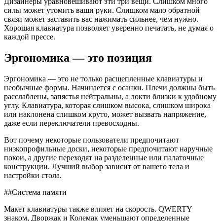
Дизайнеры уравновешивают эти три вещи. Слишком много
силы может утомить ваши руки. Слишком мало обратной
связи может заставить вас нажимать сильнее, чем нужно.
Хорошая клавиатура позволяет уверенно печатать, не думая о
каждой прессе.
Эргономика — это позиция
Эргономика — это не только расщепленные клавиатуры и
необычные формы. Начинается с осанки. Плечи должны быть
расслаблены, запястья нейтральны, а локти близки к удобному
углу. Клавиатура, которая слишком высока, слишком широка
или наклонена слишком круто, может вызвать напряжение,
даже если переключатели превосходны.
Вот почему некоторые пользователи предпочитают
низкопрофильные доски, некоторые предпочитают наручные
покои, а другие переходят на разделенные или палаточные
конструкции. Лучший выбор зависит от вашего тела и
настройки стола.
##Система памяти
Макет клавиатуры также влияет на скорость. QWERTY
знаком, Дворжак и Колемак уменьшают определенные