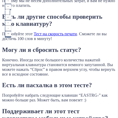
Поэтому мы не несем дополнительных затрат, и вам не нужно
ничего платить.
ALT
Есть ли другие способы проверить
ALT
мою клавиатуру?
Попробуйте этот
Тест на скорость печати
. Сможете ли вы
CTRL
достичь 100 слов в минуту!
Могу ли я сбросить статус?
Конечно. Иногда после большого количества нажатий
виртуальная клавиатура становится немного запутанной. Вы
можете нажать “Сброс” в правом верхнем углу, чтобы вернуть
все в исходное состояние.
Есть ли пасхалка в этом тесте?
Попробуйте набрать следующие клавиши “EASTRG-” как
можно больше раз. Может быть, вам повезет :)
Поддерживает ли этот тест