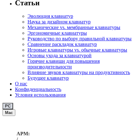
Статьи
Эволюция клавиатур
Наука за дизайном клавиатур
Механические vs. мембранные клавиатуры
Эргономичные клавиатуры
Руководство по выбору правильной клавиатуры
Сравнение раскладок клавиатур
Игровые клавиатуры vs. обычные клавиатуры
Основы ухода за клавиатурой
Горячие клавиши для повышения
производительности
Влияние звуков клавиатуры на продуктивность
Будущее клавиатур
О нас
Конфиденциальность
Условия использования
PC
Mac
APM:
/