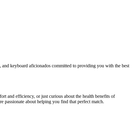
rs, and keyboard aficionados committed to providing you with the best
t and efficiency, or just curious about the health benefits of
re passionate about helping you find that perfect match.