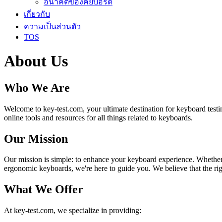
อนาคตของคีย์บอร์ด
เกี่ยวกับ
ความเป็นส่วนตัว
TOS
About Us
Who We Are
Welcome to key-test.com, your ultimate destination for keyboard testi
online tools and resources for all things related to keyboards.
Our Mission
Our mission is simple: to enhance your keyboard experience. Whether yo
ergonomic keyboards, we're here to guide you. We believe that the righ
What We Offer
At key-test.com, we specialize in providing: