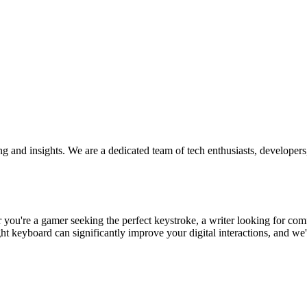
ng and insights. We are a dedicated team of tech enthusiasts, develope
u're a gamer seeking the perfect keystroke, a writer looking for comfor
t keyboard can significantly improve your digital interactions, and we'