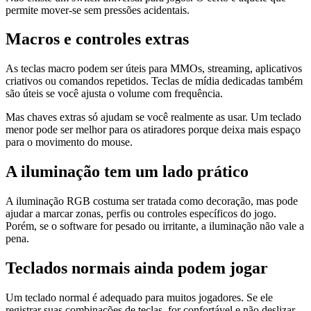
permite mover-se sem pressões acidentais.
Macros e controles extras
As teclas macro podem ser úteis para MMOs, streaming, aplicativos
criativos ou comandos repetidos. Teclas de mídia dedicadas também
são úteis se você ajusta o volume com frequência.
Mas chaves extras só ajudam se você realmente as usar. Um teclado
menor pode ser melhor para os atiradores porque deixa mais espaço
para o movimento do mouse.
A iluminação tem um lado prático
A iluminação RGB costuma ser tratada como decoração, mas pode
ajudar a marcar zonas, perfis ou controles específicos do jogo.
Porém, se o software for pesado ou irritante, a iluminação não vale a
pena.
Teclados normais ainda podem jogar
Um teclado normal é adequado para muitos jogadores. Se ele
registrar suas combinações de teclas, for confortável e não deslizar,