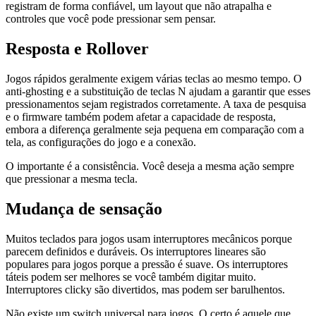
registram de forma confiável, um layout que não atrapalha e
controles que você pode pressionar sem pensar.
Resposta e Rollover
Jogos rápidos geralmente exigem várias teclas ao mesmo tempo. O
anti-ghosting e a substituição de teclas N ajudam a garantir que esses
pressionamentos sejam registrados corretamente. A taxa de pesquisa
e o firmware também podem afetar a capacidade de resposta,
embora a diferença geralmente seja pequena em comparação com a
tela, as configurações do jogo e a conexão.
O importante é a consistência. Você deseja a mesma ação sempre
que pressionar a mesma tecla.
Mudança de sensação
Muitos teclados para jogos usam interruptores mecânicos porque
parecem definidos e duráveis. Os interruptores lineares são
populares para jogos porque a pressão é suave. Os interruptores
táteis podem ser melhores se você também digitar muito.
Interruptores clicky são divertidos, mas podem ser barulhentos.
Não existe um switch universal para jogos. O certo é aquele que