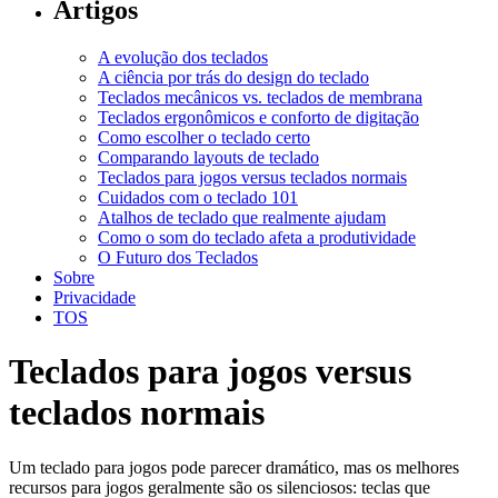
Artigos
A evolução dos teclados
A ciência por trás do design do teclado
Teclados mecânicos vs. teclados de membrana
Teclados ergonômicos e conforto de digitação
Como escolher o teclado certo
Comparando layouts de teclado
Teclados para jogos versus teclados normais
Cuidados com o teclado 101
Atalhos de teclado que realmente ajudam
Como o som do teclado afeta a produtividade
O Futuro dos Teclados
Sobre
Privacidade
TOS
Teclados para jogos versus
teclados normais
Um teclado para jogos pode parecer dramático, mas os melhores
recursos para jogos geralmente são os silenciosos: teclas que