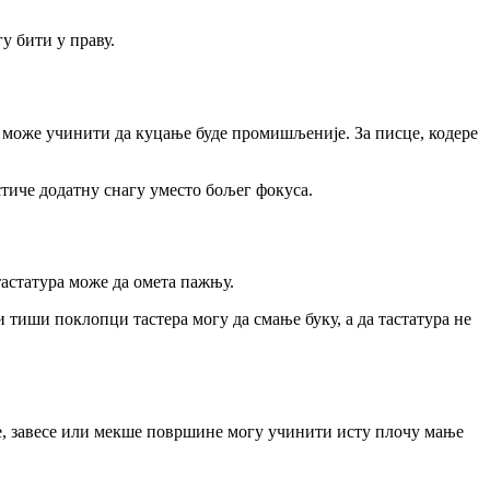
у бити у праву.
о може учинити да куцање буде промишљеније. За писце, кодере
стиче додатну снагу уместо бољег фокуса.
тастатура може да омета пажњу.
 тиши поклопци тастера могу да смање буку, а да тастатура не
иге, завесе или мекше површине могу учинити исту плочу мање