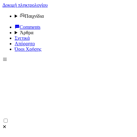
Δοκιμή πληκτρολογίου
Παιχνίδια
Comments
Άρθρα
Σχετικά
Απόρρητο
Όροι Χρήσης
✕