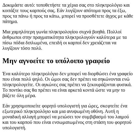
Δοκιμάστε αυτό: τοποθετήστε τα χέρια σας στο πληκτρολόγιο και
κοιτάξτε τους καρπούς σας. Εάν λυγίζουν απότομα προς τα έξω,
προς τα πάνω ή προς τα κάτω, μπορεί να προσθέτετε άγχος με κάθε
πάτημα.
Μια χαμηλότερη γωνία πληκτρολογίου συχνά βοηθά. Πολλοί
άνθρωποι στην πραγματικότητα πληκτρολογούν καλύτερα με τα
πίσω πόδια διπλωμένα, επειδή οι καρποί δεν χρειάζεται να
λυγίζουν τόσο πολύ.
Μην αγνοείτε το υπόλοιπο γραφείο
Ένα καλύτερο πληκτρολόγιο δεν μπορεί να διορθώσει ένα γραφείο
που είναι πολύ ψηλό. Οι ώμοι σας δεν πρέπει να σηκώνονται ενώ
πληκτρολογείτε. Οι αγκώνες σας πρέπει να ξεκουράζονται φυσικά.
Το ποντίκι σας θα πρέπει να είναι αρκετά κοντά ώστε να μην το
βάζετε όλη μέρα.
Εάν χρησιμοποιείτε φορητό υπολογιστή για ώρες, σκεφτείτε ένα
εξωτερικό πληκτρολόγιο και μια ανυψωμένη οθόνη. Αυτή η
μοναδική αλλαγή μπορεί να μειώσει τον συμβιβασμό του λαιμού
και του καρπού που είναι ενσωματωμένος στη στάση του φορητού
υπολογιστή.