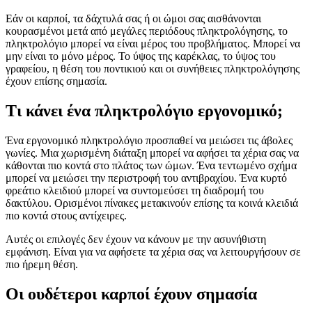
Εάν οι καρποί, τα δάχτυλά σας ή οι ώμοι σας αισθάνονται
κουρασμένοι μετά από μεγάλες περιόδους πληκτρολόγησης, το
πληκτρολόγιο μπορεί να είναι μέρος του προβλήματος. Μπορεί να
μην είναι το μόνο μέρος. Το ύψος της καρέκλας, το ύψος του
γραφείου, η θέση του ποντικιού και οι συνήθειες πληκτρολόγησης
έχουν επίσης σημασία.
Τι κάνει ένα πληκτρολόγιο εργονομικό;
Ένα εργονομικό πληκτρολόγιο προσπαθεί να μειώσει τις άβολες
γωνίες. Μια χωρισμένη διάταξη μπορεί να αφήσει τα χέρια σας να
κάθονται πιο κοντά στο πλάτος των ώμων. Ένα τεντωμένο σχήμα
μπορεί να μειώσει την περιστροφή του αντιβραχίου. Ένα κυρτό
φρεάτιο κλειδιού μπορεί να συντομεύσει τη διαδρομή του
δακτύλου. Ορισμένοι πίνακες μετακινούν επίσης τα κοινά κλειδιά
πιο κοντά στους αντίχειρες.
Αυτές οι επιλογές δεν έχουν να κάνουν με την ασυνήθιστη
εμφάνιση. Είναι για να αφήσετε τα χέρια σας να λειτουργήσουν σε
πιο ήρεμη θέση.
Οι ουδέτεροι καρποί έχουν σημασία