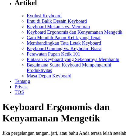
Artikel
Evolusi Keyboard
Ilmu di Balik Desain Keyboard
Keyboard Mekanis vs. Membran
Keyboard Ergonomis dan Kenyamanan Mengetik
Cara Memilih Papan Ketik yang Tepat
Membandingkan Tata Letak Keyboard
Keyboard Gaming vs. Keyboard Biasa
Perawatan Papan Ketik 101
Pintasan Keyboard yang Sebenarnya Membantu
Bagaimana Suara Keyboard Mempengaruhi
Produktivitas
Masa Depan Keyboard
Tentang
Privasi
TOS
Keyboard Ergonomis dan
Kenyamanan Mengetik
Jika pergelangan tangan, jari, atau bahu Anda terasa lelah setelah