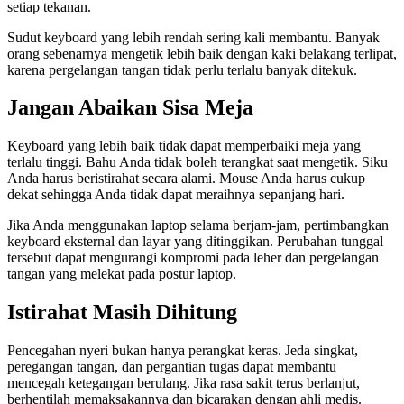
setiap tekanan.
Sudut keyboard yang lebih rendah sering kali membantu. Banyak
orang sebenarnya mengetik lebih baik dengan kaki belakang terlipat,
karena pergelangan tangan tidak perlu terlalu banyak ditekuk.
Jangan Abaikan Sisa Meja
Keyboard yang lebih baik tidak dapat memperbaiki meja yang
terlalu tinggi. Bahu Anda tidak boleh terangkat saat mengetik. Siku
Anda harus beristirahat secara alami. Mouse Anda harus cukup
dekat sehingga Anda tidak dapat meraihnya sepanjang hari.
Jika Anda menggunakan laptop selama berjam-jam, pertimbangkan
keyboard eksternal dan layar yang ditinggikan. Perubahan tunggal
tersebut dapat mengurangi kompromi pada leher dan pergelangan
tangan yang melekat pada postur laptop.
Istirahat Masih Dihitung
Pencegahan nyeri bukan hanya perangkat keras. Jeda singkat,
peregangan tangan, dan pergantian tugas dapat membantu
mencegah ketegangan berulang. Jika rasa sakit terus berlanjut,
berhentilah memaksakannya dan bicarakan dengan ahli medis.